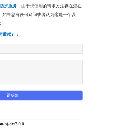
全防护服务
，由于您使用的请求方法存在潜在
。如果您有任何疑问或者认为这是一个误
：
面重试）：
问题反馈
hn-bj-dx/2.0.0