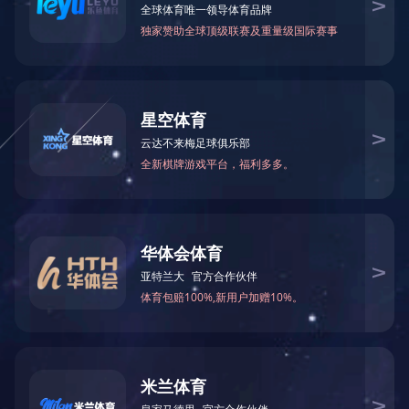
本网所有内容只对正式会员和试用会员开放。
试用会员立即享有：7天免费查看全网信息，并可享受本网产
品分析师电话咨询服务，马上注册吧。
1、
邮件注册
：通过邮件在线完成免费注册。
2、
电话注册
：0571-83786666转化纤市场部，根据您的需要
为您及时开通会员试用账号。
客服邮箱：
market@ccf.com.cn
亚搏网页版
|
开云手机在线登陆入口
|
KY开元·（中国）集团
|
K
体育
|
标签：
锦纶丝
[0]
[0]