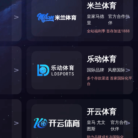
机在线登入
|
博鱼平台
|
开云手机在线登陆入口
|
明发