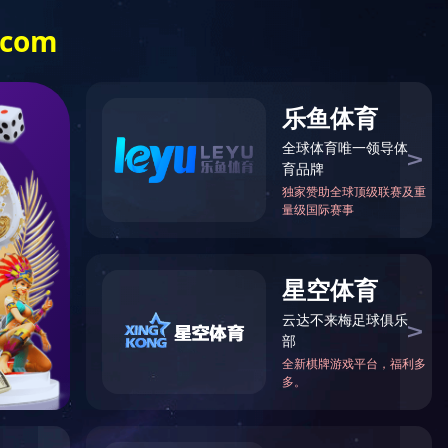
[
繁体中文
]
2026年8月7日 星期五
与0571-83786618联系；经许可后转载务必请注明出