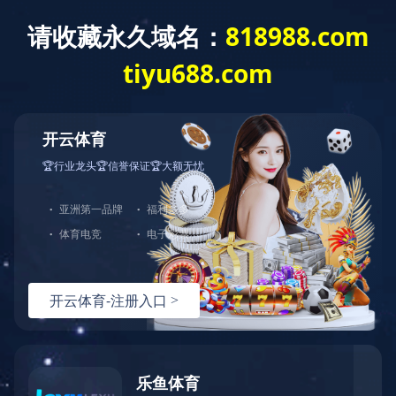
您现在的位置：
化纤信息网
>>
CCF视点·公告
>> 正文
2025年07月14日09:47 【作者：CCF 赵娟】
【严正声明】凡注明作者为 “CCF”的作品（含文字、图片、图表、数据等
处，并添加源链接，违者本网将依法追究责任。
CCF会员
请登录或注册会员！
登录名
密 码
默认登录