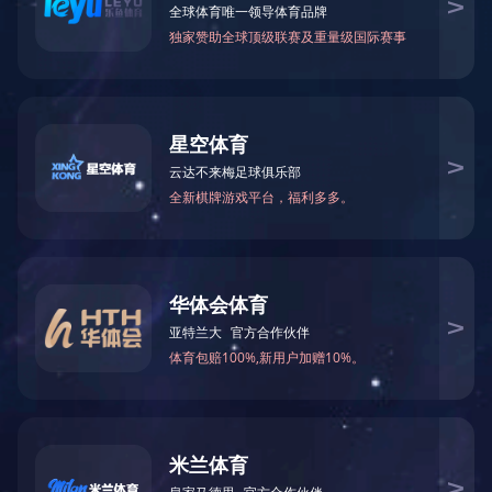
本网所有内容只对正式会员和试用会员开放。
试用会员立即享有：7天免费查看全网信息，并可享受本网产
品分析师电话咨询服务，马上注册吧。
1、
邮件注册
：通过邮件在线完成免费注册。
2、
电话注册
：0571-83786666转化纤市场部，根据您的需要
为您及时开通会员试用账号。
客服邮箱：
market@ccf.com.cn
亚搏网页版
|
开云手机在线登陆入口
|
KY开元·（中国）集团
|
K
体育
|
标签：
PA6
[0]
[0]