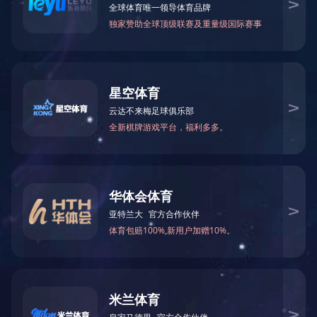
20250822PTA期现利差表
原油石化
20250821PTA期现利差表
宏观财经
20250820PTA期现利差表
贸易救济
20250819PTA期现利差表
会议展览
20250818PTA期现利差表
期货专栏
20250815PTA期现利差表
定制
20250814PTA期现利差表
新媒专栏
20250813PTA期现利差表
20250812PTA期现利差表
20250811PTA期现利差表
20250808PTA期现利差表